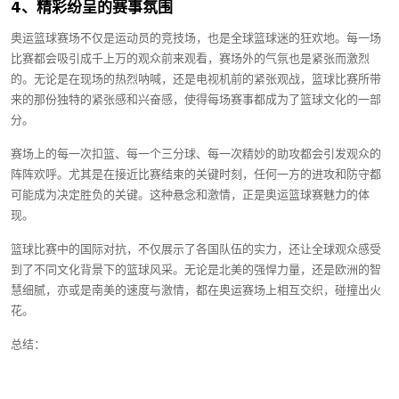
4、精彩纷呈的赛事氛围
奥运篮球赛场不仅是运动员的竞技场，也是全球篮球迷的狂欢地。每一场
比赛都会吸引成千上万的观众前来观看，赛场外的气氛也是紧张而激烈
的。无论是在现场的热烈呐喊，还是电视机前的紧张观战，篮球比赛所带
来的那份独特的紧张感和兴奋感，使得每场赛事都成为了篮球文化的一部
分。
赛场上的每一次扣篮、每一个三分球、每一次精妙的助攻都会引发观众的
阵阵欢呼。尤其是在接近比赛结束的关键时刻，任何一方的进攻和防守都
可能成为决定胜负的关键。这种悬念和激情，正是奥运篮球赛魅力的体
现。
篮球比赛中的国际对抗，不仅展示了各国队伍的实力，还让全球观众感受
到了不同文化背景下的篮球风采。无论是北美的强悍力量，还是欧洲的智
慧细腻，亦或是南美的速度与激情，都在奥运赛场上相互交织，碰撞出火
花。
总结：