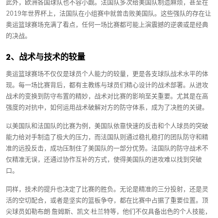
此外，欧洲各国球队也不容小觑。法国队多次给美国队制造麻烦，甚至在
2019年世界杯上，法国队在小组赛中就曾击败美国队。这些强队的存在让
奥运篮球赛场充满了看点，任何一场比赛都可能上演震撼的逆袭或是经典
的决战。
2、战术与技术的较量
奥运篮球赛场不仅仅是球员个人能力的较量，更是各支球队战术水平的体
现。每一场比赛背后，都有主教练与球员们精心设计的战术部署。从进攻
战术的变换到防守布置的精妙，战术对比赛的影响至关重要。尤其是在高
强度的对抗中，如何运用战术破解对方的防守体系，成为了决胜的关键。
以美国队和法国队的比赛为例，美国队依靠快速的反击和个人球员的突破
能力给对手制造了极大的压力，而法国队则通过稳扎稳打的团队防守和精
准的远投反击，成功压制住了美国队的一部分优势。法国队的防守战术不
仅精准无误，还通过协作互补的方式，使得美国队的进攻难以找到突破
口。
同样，技术的提升也决定了比赛的胜负。无论是精准的三分投射，还是灵
活的空切配合，或者是坚实的篮板争夺，都在比赛中占据了重要位置。顶
尖球员如勒布朗·詹姆斯、凯文·杜兰特等，他们不仅具备出色的个人技能，