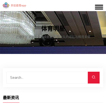
体育明星
巴塞罗那足球传奇再续新篇章 梦之队的崛起与辉煌未来
最新资讯