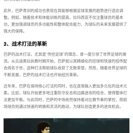
此外，巴萨青训的成功也表现在其能够根据足球发展的趋势进行适应调
整。例如，随着技术和体能训练的提高，拉玛西亚不仅注重球员的基本
功，更加强调球员的多功能性和整体配合能力，为球队的未来发展提供了
强大的保障。
2、战术打法的革新
巴萨的战术打法，尤其是“传控足球”的理念，曾一度引领了世界足球的潮
流。从瓜迪奥拉执教时期开始，巴萨就以其精细化的控球和快速的短传配
合闻名于世，这种打法帮助球队收获了无数荣誉。然而，随着世界足球的
不断发展，巴萨的战术打法也开始经历革新。
近年来，巴萨在保持核心打法的同时，也在逐渐融入更加多元化的战术元
素。比如，球队开始更多地注重防守反击和边路进攻的结合，使得整体打
法更加平衡。与此同时，巴萨的中场依然保持着对比赛节奏的掌控，而前
场球员则通过快速的转换和灵活的跑动，为球队创造更多的进攻机会。