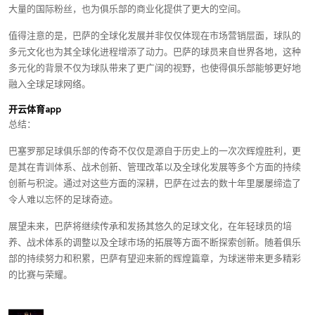
大量的国际粉丝，也为俱乐部的商业化提供了更大的空间。
值得注意的是，巴萨的全球化发展并非仅仅体现在市场营销层面，球队的
多元文化也为其全球化进程增添了动力。巴萨的球员来自世界各地，这种
多元化的背景不仅为球队带来了更广阔的视野，也使得俱乐部能够更好地
融入全球足球网络。
开云体育app
总结：
巴塞罗那足球俱乐部的传奇不仅仅是源自于历史上的一次次辉煌胜利，更
是其在青训体系、战术创新、管理改革以及全球化发展等多个方面的持续
创新与积淀。通过对这些方面的深耕，巴萨在过去的数十年里屡屡缔造了
令人难以忘怀的足球奇迹。
展望未来，巴萨将继续传承和发扬其悠久的足球文化，在年轻球员的培
养、战术体系的调整以及全球市场的拓展等方面不断探索创新。随着俱乐
部的持续努力和积累，巴萨有望迎来新的辉煌篇章，为球迷带来更多精彩
的比赛与荣耀。