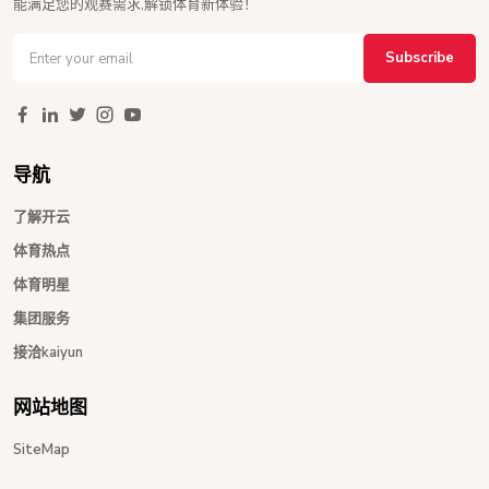
能满足您的观赛需求,解锁体育新体验！
Subscribe
导航
了解开云
体育热点
体育明星
集团服务
接洽kaiyun
网站地图
SiteMap