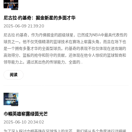
尼古拉·约基奇：掘金新星的多面才华
2025-06-09 21:39:20
尼古拉·约基奇，作为丹佛掘金的超级球星，已然成为NBA中最具代表性的
球员之一。他不仅凭借精湛的篮球技术在赛场上崭露头角，而且在场下也
是一个拥有多重才华的全面型球员。约基奇的表现不仅仅体现在进攻端的
高效得分、篮板的抢夺和防守的贡献，还体现在他令人惊叹的篮球智商和
领导能力上。通过其出色的传球能力、全面的...
阅读
巾帼英雄崭露绿茵光芒
2025-06-10 20:34:02
为了深入探讨巾帼英雄在足球场上的光芒，我们将从多个角度进行详细阐