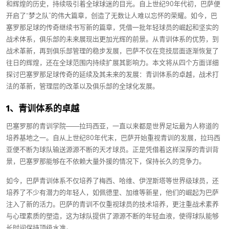
和辉煌的历史，持续吸引着全球球迷的目光。自上世纪90年代初，巴萨便
开启了“梦之队”的伟大篇章，创造了无数让人难以忘怀的荣耀。如今，巴
塞罗那足球的传奇继续书写新的篇章，凭借一批年轻球员的崛起和坚实的
战术体系，俱乐部的未来展现出更加光辉的前景。从青训体系的优势，到
战术革新，再到俱乐部管理的稳步发展，巴萨不仅在竞技层面逐渐恢复了
往日的辉煌，还在全球范围内持续扩展其影响力。本文将从四个方面详细
探讨巴塞罗那足球传奇的延续及其未来的发展：青训体系的卓越，战术打
法的革新，管理层的改革以及俱乐部的全球化发展。
1、青训体系的卓越
巴塞罗那的青训学院——拉玛西亚，一直以来都是世界足坛最为人称道的
培养基地之一。自从上世纪80年代末，巴萨开始重视青训的发展，拉玛西
亚便不断为球队输送源源不断的天才球员。正是凭借着这样深厚的青训背
景，巴塞罗那能够在不依赖大量外援的情况下，保持长久的竞争力。
如今，巴萨青训体系不仅培养了梅西、哈维、伊涅斯塔等世界级球员，还
培养了不少有潜力的年轻人，如佩德里、加维等新星，他们的崛起为巴萨
注入了新的活力。巴萨的青训不仅重视球员的技术培养，更注重战术素养
与心理素质的塑造，这为球队提供了源源不断的年轻血液，使得球队能够
长时间保持顶级水准。