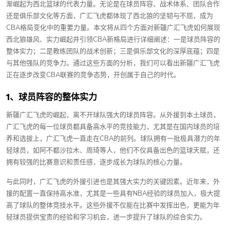
渐崛起为西北篮球的代表力量。无论是在球员阵容、战术体系、团队合作
还是俱乐部文化等方面，广汇飞虎都体现了西北狼的坚韧与不屈，成为
CBA格局变化中的重要力量。本文将从四个方面对新疆广汇飞虎如何展现
西北狼雄风、实力崛起并引领CBA新格局进行详细阐述：一是球员阵容的
整体实力；二是教练团队的战术创新；三是俱乐部文化的深厚底蕴；四是
与其他强队的竞争力。通过这些方面的分析，我们可以看出新疆广汇飞虎
正在逐步改变CBA联赛的竞争态势，开创属于自己的时代。
1、球员阵容的整体实力
新疆广汇飞虎的崛起，离不开球队强大的球员阵容。从外援到本土球员，
广汇飞虎的每一位球员都具备高水平的竞技能力，尤其是在国内球员的培
养和选拔上，广汇飞虎一直走在CBA的前列。球队拥有一批极具潜力的年
轻球员，如阿不都沙拉木、周琦等人，他们不仅具备出色的篮球天赋，还
拥有较强的比赛意识和责任感，逐步成长为球队的核心力量。
与此同时，广汇飞虎的外援引进也是其强大实力的关键因素。近年来，外
援的配置一直保持高水准，尤其是一些具有NBA经验的球员加入，极大提
高了球队的整体竞技水平。这些外援不仅能在比赛中发挥出色，更能为年
轻球员提供宝贵的经验和学习机会，进一步提升了球队的综合实力。