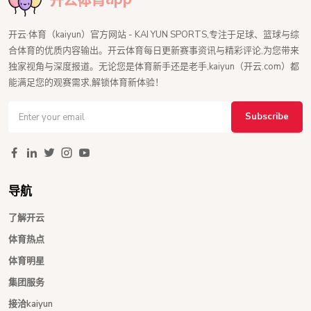
开云·体育（kaiyun）官方网站 - KAI YUN SPORTS,专注于足球、篮球与综
合体育的优质内容输出。开云体育每日更新赛事资讯与精彩评论,为您带来
独家视角与深度报道。无论您是体育新手还是老手,kaiyun（开云.com）都
能满足您的观赛需求,解锁体育新体验！
Subscribe
导航
了解开云
体育热点
体育明星
集团服务
接洽kaiyun