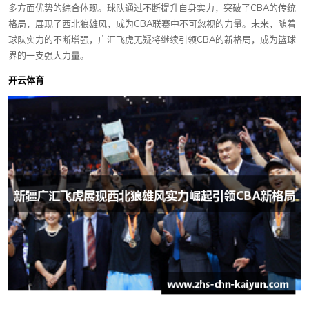
多方面优势的综合体现。球队通过不断提升自身实力，突破了CBA的传统
格局，展现了西北狼雄风，成为CBA联赛中不可忽视的力量。未来，随着
球队实力的不断增强，广汇飞虎无疑将继续引领CBA的新格局，成为篮球
界的一支强大力量。
开云体育