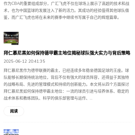
作为CBA的重要组成部分，广汇飞虎不仅在球场上展示了高超的技术和战
术，也为中国篮球的发展注入了新的活力。其成功的经验值得其他球队借
鉴，而广汇飞虎也将在未来的赛季中继续书写属于自己的辉煌篇章。
拜仁慕尼黑如何保持德甲霸主地位揭秘球队强大实力与背后策略
2025-06-12 20:41:35
拜仁慕尼黑作为德甲联赛的霸主，已经连续多年稳坐德国足球的王座。球
队能够长期保持统治地位，背后不仅有强大的球员阵容，还得益于其独特
的战略布局、先进的管理模式和持续的创新能力。本文将从四个方面探讨
拜仁慕尼黑如何保持德甲霸主地位：一流的球员引进与培养体系、稳定的
战术体系和教练团队、科学的俱乐部管理与运作、...
阅读