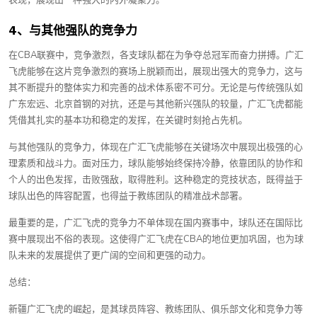
4、与其他强队的竞争力
在CBA联赛中，竞争激烈，各支球队都在为争夺总冠军而奋力拼搏。广汇
飞虎能够在这片竞争激烈的赛场上脱颖而出，展现出强大的竞争力，这与
其不断提升的整体实力和完善的战术体系密不可分。无论是与传统强队如
广东宏远、北京首钢的对抗，还是与其他新兴强队的较量，广汇飞虎都能
凭借其扎实的基本功和稳定的发挥，在关键时刻抢占先机。
与其他强队的竞争力，体现在广汇飞虎能够在关键场次中展现出极强的心
理素质和战斗力。面对压力，球队能够始终保持冷静，依靠团队的协作和
个人的出色发挥，击败强敌，取得胜利。这种稳定的竞技状态，既得益于
球队出色的阵容配置，也得益于教练团队的精准战术部署。
最重要的是，广汇飞虎的竞争力不单体现在国内赛事中，球队还在国际比
赛中展现出不俗的表现。这使得广汇飞虎在CBA的地位更加巩固，也为球
队未来的发展提供了更广阔的空间和更强的动力。
总结：
新疆广汇飞虎的崛起，是其球员阵容、教练团队、俱乐部文化和竞争力等