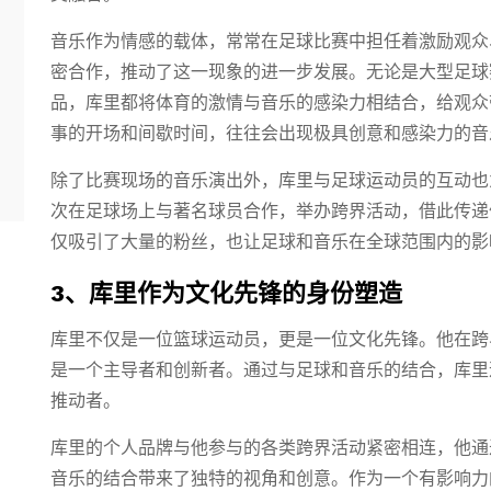
音乐作为情感的载体，常常在足球比赛中担任着激励观众
密合作，推动了这一现象的进一步发展。无论是大型足球
品，库里都将体育的激情与音乐的感染力相结合，给观众
事的开场和间歇时间，往往会出现极具创意和感染力的音
除了比赛现场的音乐演出外，库里与足球运动员的互动也
次在足球场上与著名球员合作，举办跨界活动，借此传递
仅吸引了大量的粉丝，也让足球和音乐在全球范围内的影
3、库里作为文化先锋的身份塑造
库里不仅是一位篮球运动员，更是一位文化先锋。他在跨
是一个主导者和创新者。通过与足球和音乐的结合，库里
推动者。
库里的个人品牌与他参与的各类跨界活动紧密相连，他通
音乐的结合带来了独特的视角和创意。作为一个有影响力