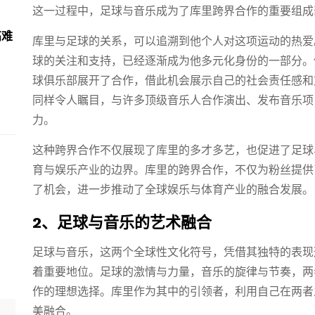
这一过程中，足球与音乐成为了库里跨界合作的重要组成
高难
库里与足球的关系，可以追溯到他个人对这项运动的热爱
球的关注和支持，已经逐渐成为他多元化身份的一部分。
球俱乐部展开了合作，借此机会展示自己的社会责任感和
同样令人瞩目，与许多顶级音乐人合作演出、发布音乐项
力。
这种跨界合作不仅展现了库里的多才多艺，也促进了足球
育与娱乐产业的边界。库里的跨界合作，不仅为粉丝提供
了机会，进一步推动了全球娱乐与体育产业的融合发展。
2、足球与音乐的艺术融合
足球与音乐，这两个全球性文化符号，凭借其独特的表现
着重要地位。足球的激情与力量，音乐的旋律与节奏，两
作的理想选择。库里作为其中的引领者，利用自己在两者
美融合。