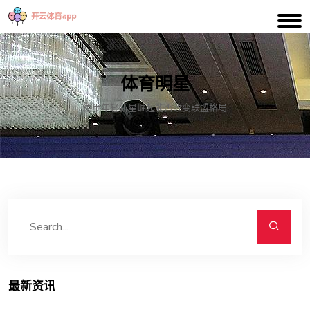
体育明星
德甲年轻新星崛起能否改变联盟格局
最新资讯