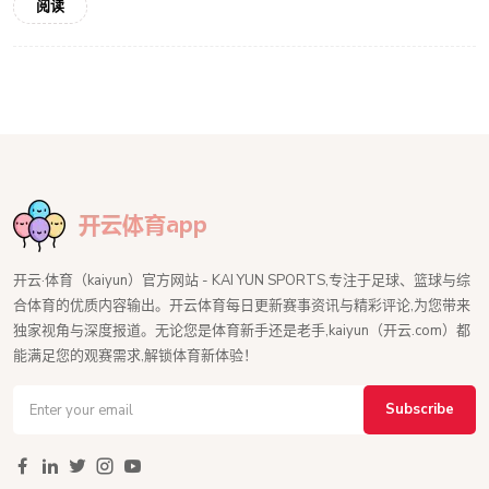
阅读
开云·体育（kaiyun）官方网站 - KAI YUN SPORTS,专注于足球、篮球与综
合体育的优质内容输出。开云体育每日更新赛事资讯与精彩评论,为您带来
独家视角与深度报道。无论您是体育新手还是老手,kaiyun（开云.com）都
能满足您的观赛需求,解锁体育新体验！
Subscribe