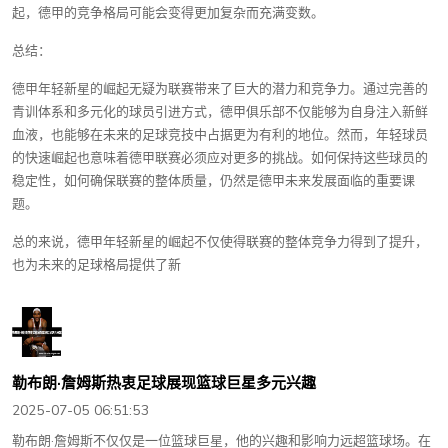
起，德甲的竞争格局可能会变得更加复杂而充满变数。
总结：
德甲年轻新星的崛起无疑为联赛带来了巨大的潜力和竞争力。通过完善的
青训体系和多元化的球员引进方式，德甲俱乐部不仅能够为自身注入新鲜
血液，也能够在未来的足球竞技中占据更为有利的地位。然而，年轻球员
的快速崛起也意味着德甲联赛必须应对更多的挑战。如何保持这些球员的
稳定性，如何确保联赛的整体质量，仍然是德甲未来发展面临的重要课
题。
总的来说，德甲年轻新星的崛起不仅使得联赛的整体竞争力得到了提升，
也为未来的足球格局提供了新
勒布朗·詹姆斯热衷足球展现篮球巨星多元兴趣
2025-07-05 06:51:53
勒布朗·詹姆斯不仅仅是一位篮球巨星，他的兴趣和影响力远超篮球场。在