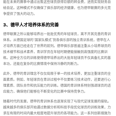
能在未来的赛季中通过出售这些球员获得巨额的转会费，进而实现财务自
给自足。这种模式不仅确保了俱乐部的经济健康，也为德甲联赛的多元竞
争提供了强大的动力。
3、德甲人才培养体系的完善
德甲联赛之所以能够培养出一批批优秀的年轻球员，离不开其完善的青训
体系。从德国足球的“国家队模式”到各俱乐部的独立青训系统，德甲在人
才培养方面已经走在了世界的前列。德甲俱乐部普遍注重从小培养球员的
技术细节和战术素养，青训学员在年轻时期便能接触到高强度的比赛训
练。这种全方位的训练使得德甲培养出的大批年轻球员不仅具备扎实的基
本功，还能在复杂的比赛情境中保持冷静的判断力。
此外，德甲的青训理念不仅仅局限于单一的技术培养，更加注重球员的全
面素质。例如，年轻球员在青训过程中不仅要练习技术动作，还要进行心
理素质、团队合作和抗压能力的训练。德国的青训体系特别强调球员的适
应能力，确保他们能够在不断变化的比赛中保持竞争力。
随着时代的发展，德甲的青训体系也逐渐实现了与现代足球发展的接轨。
越来越多的俱乐部开始通过数据分析和科技手段优化球员的训练效果，力
求在有限的时间内最大程度地提升球员的各项能力。这一系列创新措施为