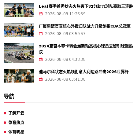
Leaf赛季首秀状态火热轰下32分助力球队豪取三连胜
2026-08-09 11:26:39
广厦男篮官宣核心外援归队战力升级剑指CBA总冠军
2026-08-09 03:59:57
2024夏窗本菲卡转会最新动态核心球员去留引球迷热
议
2026-08-08 04:38:38
迪马尔科状态火热领衔意大利边路冲击2026世界杯
2026-08-08 03:41:38
导航
了解开云
体育热点
体育明星