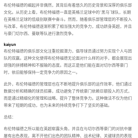
布伦特福德的崛起并非偶然，其背后有着悠久的历史背景和深厚的俱乐部
文化。从历史上看，布伦特福德一直是英格兰足球中的“黑马”球队，长期
在英格兰足球的低级别联赛中奋斗。然而，随着俱乐部管理层的不断投入
与改革，布伦特福德逐渐积累了相当强大的竞争力，成功跻身英超，并且
与豪门切尔西、曼联等队进行激烈竞争。
kaiyun
布伦特福德的俱乐部文化注重挖掘潜力，倡导球员通过努力实现个人与团
队的双赢。这种文化使得布伦特福德无论面对什么样的对手，都会展现出
顽强的拼搏精神和不服输的态度。而这正是他们能在面对切尔西等豪门
时，依旧能够保持一定竞争力的原因之一。
此外，布伦特福德的管理层也在不断地提升俱乐部的运作效率，他们通过
数据分析和精确的球员招募，成功避免了传统豪门依赖巨额投入的方式，
而是通过精细化的管理和战略，提升了整体竞争力。这种做法不仅为他们
带来了短期的成功，也为未来的持续竞争打下了坚实的基础。
总结：
布伦特福德之所以能在英超崭露头角，并且在与切尔西等豪门的对抗中屡
屡有出色表现，离不开他们出色的团队精神、战术纪律、关键球员的表现