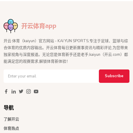
开云·体育（kaiyun）官方网站 - KAI YUN SPORTS,专注于足球、篮球与综
合体育的优质内容输出。开云体育每日更新赛事资讯与精彩评论,为您带来
独家视角与深度报道。无论您是体育新手还是老手,kaiyun（开云.com）都
能满足您的观赛需求,解锁体育新体验！
Subscribe
导航
了解开云
体育热点