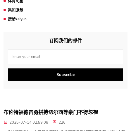
体育明星
集团服务
接洽kaiyun
订阅我们的邮件
Subscribe
布伦特福德奋勇拼搏切尔西等豪门不得忽视
2025-07-14 02:59:08
226