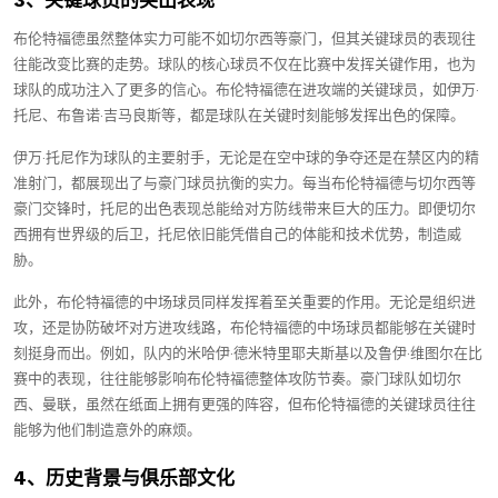
布伦特福德虽然整体实力可能不如切尔西等豪门，但其关键球员的表现往
往能改变比赛的走势。球队的核心球员不仅在比赛中发挥关键作用，也为
球队的成功注入了更多的信心。布伦特福德在进攻端的关键球员，如伊万·
托尼、布鲁诺·吉马良斯等，都是球队在关键时刻能够发挥出色的保障。
伊万·托尼作为球队的主要射手，无论是在空中球的争夺还是在禁区内的精
准射门，都展现出了与豪门球员抗衡的实力。每当布伦特福德与切尔西等
豪门交锋时，托尼的出色表现总能给对方防线带来巨大的压力。即便切尔
西拥有世界级的后卫，托尼依旧能凭借自己的体能和技术优势，制造威
胁。
此外，布伦特福德的中场球员同样发挥着至关重要的作用。无论是组织进
攻，还是协防破坏对方进攻线路，布伦特福德的中场球员都能够在关键时
刻挺身而出。例如，队内的米哈伊·德米特里耶夫斯基以及鲁伊·维图尔在比
赛中的表现，往往能够影响布伦特福德整体攻防节奏。豪门球队如切尔
西、曼联，虽然在纸面上拥有更强的阵容，但布伦特福德的关键球员往往
能够为他们制造意外的麻烦。
4、历史背景与俱乐部文化