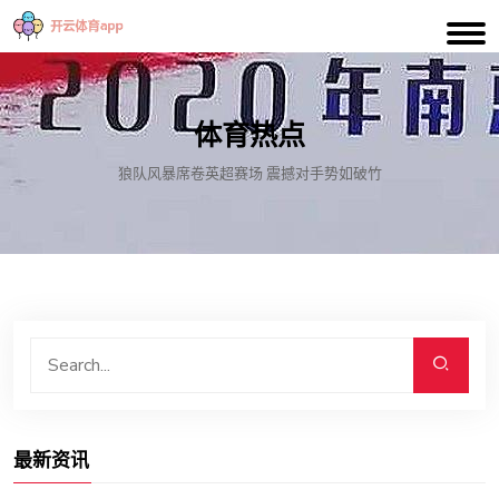
体育热点
狼队风暴席卷英超赛场 震撼对手势如破竹
最新资讯