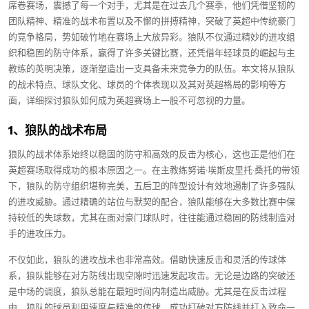
席卷赛场，震撼了每一个对手，尤其是在过去几个赛季，他们凭借坚韧的
团队精神、精准的战术布置以及不懈的拼搏精神，突破了英超中传统豪门
的竞争格局，势如破竹地在赛场上大放异彩。狼队不仅通过精妙的进攻组
织和稳固的防守体系，赢得了许多关键比赛，还凭借年轻球员的崛起与主
教练的英明决策，逐渐塑造出一支具备未来竞争力的队伍。本文将从狼队
的战术特点、球队文化、球员的个体表现以及其对英超格局的影响等方
面，详细探讨狼队如何成为英超赛场上一股不可忽视的力量。
1、狼队的战术布局
狼队的战术体系始终以稳固的防守和高效的反击为核心，这也正是他们在
英超赛场取得成功的根本原因之一。在主教练努诺·埃斯皮里托·桑托的带领
下，狼队的防守组织堪称完美，五后卫的阵型设计有效地遏制了许多强队
的进攻威胁。通过精确的站位与默契的配合，狼队能够在大多数比赛中保
持较低的失球数，尤其在面对豪门球队时，往往能通过稳固的防线制造对
手的进攻压力。
不仅如此，狼队的进攻战术也非常高效。借助快速反击和灵活的传球体
系，狼队能够在对方防线出现空隙时迅速发起攻击。无论是边路的突破还
是中场的调度，狼队总能在最短时间内制造出威胁。尤其是在反击过程
中，狼队的球员利用速度与精准的传球，成功打破对方防线并打入致命一