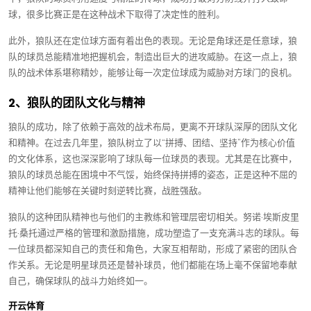
球，很多比赛正是在这种战术下取得了决定性的胜利。
此外，狼队还在定位球方面有着出色的表现。无论是角球还是任意球，狼
队的球员总能精准地把握机会，制造出巨大的进攻威胁。在这一点上，狼
队的战术体系堪称精妙，能够让每一次定位球成为威胁对方球门的良机。
2、狼队的团队文化与精神
狼队的成功，除了依赖于高效的战术布局，更离不开球队深厚的团队文化
和精神。在过去几年里，狼队树立了以“拼搏、团结、坚持”作为核心价值
的文化体系，这也深深影响了球队每一位球员的表现。尤其是在比赛中，
狼队的球员总能在困境中不气馁，始终保持拼搏的姿态，正是这种不屈的
精神让他们能够在关键时刻逆转比赛，战胜强敌。
狼队的这种团队精神也与他们的主教练和管理层密切相关。努诺·埃斯皮里
托·桑托通过严格的管理和激励措施，成功塑造了一支充满斗志的球队。每
一位球员都深知自己的责任和角色，大家互相帮助，形成了紧密的团队合
作关系。无论是明星球员还是替补球员，他们都能在场上毫不保留地奉献
自己，确保球队的战斗力始终如一。
开云体育