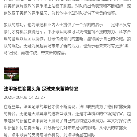
在英超这片激烈的竞争场上站稳了脚跟。球队的出色表现和不断崛起，深
刻改变了英超的竞争格局，为其他中小型球队提供了宝贵的借鉴。
狼队的成功，也为球迷和业内人士提供了一个深刻的启示——足球不只有
豪门才有机会赢得冠军，中小球队同样可以凭借坚韧不拔的努力、科学合
理的管理以及团队协作，打破传统豪门的垄断，赢得属于自己的荣耀。狼
队的崛起，无疑为英超赛场带来了新的活力，也预示着未来将有更多“黑
马”出现，颠覆传统，带来新的惊喜。
法甲新星崭露头角 足球未来蓄势待发
2025-08-08 14:23:27
在近些年，法国足球的年轻才俊不断涌现，法甲联赛成为了他们崭露头角
的舞台。无论是天赋异禀的进攻型球员，还是才华横溢的中场指挥官，越
来越多的新星在法甲赛场上展现了自己的独特魅力和潜力。本文将探讨法
甲新星如何崭露头角，并分析他们对未来足球的影响。从球员的崭露头
角、法甲联赛的支持与培养机制、到法甲新星在国际...