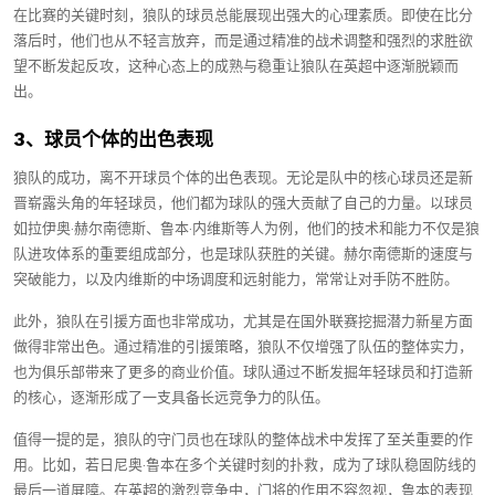
在比赛的关键时刻，狼队的球员总能展现出强大的心理素质。即使在比分
落后时，他们也从不轻言放弃，而是通过精准的战术调整和强烈的求胜欲
望不断发起反攻，这种心态上的成熟与稳重让狼队在英超中逐渐脱颖而
出。
3、球员个体的出色表现
狼队的成功，离不开球员个体的出色表现。无论是队中的核心球员还是新
晋崭露头角的年轻球员，他们都为球队的强大贡献了自己的力量。以球员
如拉伊奥·赫尔南德斯、鲁本·内维斯等人为例，他们的技术和能力不仅是狼
队进攻体系的重要组成部分，也是球队获胜的关键。赫尔南德斯的速度与
突破能力，以及内维斯的中场调度和远射能力，常常让对手防不胜防。
此外，狼队在引援方面也非常成功，尤其是在国外联赛挖掘潜力新星方面
做得非常出色。通过精准的引援策略，狼队不仅增强了队伍的整体实力，
也为俱乐部带来了更多的商业价值。球队通过不断发掘年轻球员和打造新
的核心，逐渐形成了一支具备长远竞争力的队伍。
值得一提的是，狼队的守门员也在球队的整体战术中发挥了至关重要的作
用。比如，若日尼奥·鲁本在多个关键时刻的扑救，成为了球队稳固防线的
最后一道屏障。在英超的激烈竞争中，门将的作用不容忽视，鲁本的表现