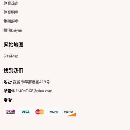
体育热点
体育明星
集团服务
接洽kaiyun
网站地图
SiteMap
找到我们
地址:
武威市毒裤瀑布419号
邮箱:
JK1MOsD68@sina.com
电话: