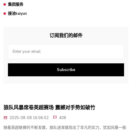
集团服务
接洽kaiyun
订阅我们的邮件
Subscribe
狼队风暴席卷英超赛场 震撼对手势如破竹
2025-08-08 16:06:02
408
随着英超联赛的不断发展，狼队逐渐展现出了非凡的实力，犹如风暴一般