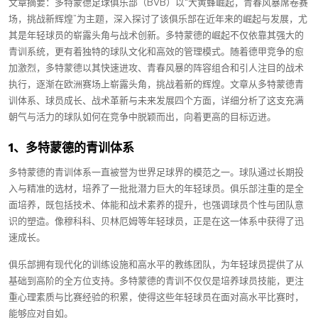
文章摘要：多特蒙德足球俱乐部（BVB）以“大黄蜂崛起，青春风暴席卷赛
场，挑战新辉煌”为主题，深入探讨了该俱乐部在近年来的崛起与发展，尤
其是年轻球员的崭露头角与战术创新。多特蒙德的崛起不仅依靠其强大的
青训系统，更有着独特的球队文化和高效的管理模式。随着德甲竞争的愈
加激烈，多特蒙德以其快速进攻、青春风暴的阵容组合和引人注目的战术
执行，逐渐在欧洲赛场上崭露头角，挑战着新的辉煌。文章从多特蒙德青
训体系、球员成长、战术革新与未来发展四个方面，详细分析了这支充满
朝气与活力的球队如何在竞争中脱颖而出，向着更高的目标迈进。
1、多特蒙德的青训体系
多特蒙德的青训体系一直被誉为世界足球界的模范之一。球队通过长期投
入与精准的选材，培养了一批批潜力巨大的年轻球员。俱乐部注重的是全
面培养，既包括技术、体能和战术素养的提升，也强调球员个性与团队意
识的塑造。像穆科科、贝林厄姆等年轻球员，正是在这一体系中获得了迅
速成长。
俱乐部拥有现代化的训练设施和高水平的教练团队，为年轻球员提供了从
基础到高阶的全方位支持。多特蒙德的青训不仅仅是培养球员技能，更注
重心理素质与比赛经验的积累，使得这些年轻球员在面对高水平比赛时，
能够应对自如。