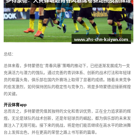
总结：
总体来看，多特蒙德在“青春风暴”策略的推动下，已经逐渐发展成为一支
充满活力与潜力的强队。通过完善的青训体系、创新的战术打法和年轻球
员的崭露头角，俱乐部在国内外赛场上取得了显著的成绩。随着未来竞争
的愈发激烈，如何保持团队的稳定性与竞争力，将是多特蒙德迎接新辉煌
的关键。
开云体育app
总而言之，多特蒙德凭借其独特的文化和青训优势，正在全力追求新的辉
煌。无论是球队的战术创新，还是年轻球员的崛起，都为俱乐部的未来发
展注入了无限可能。接下来的挑战，将是他们能否继续在高水平的欧洲舞
台上发挥出色，并在更高的荣誉之路上书写新的篇章。