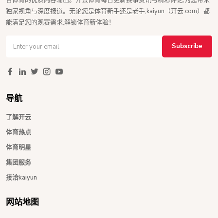
合体育的优质内容输出。开云体育每日更新赛事资讯与精彩评论,为您带来
独家视角与深度报道。无论您是体育新手还是老手,kaiyun（开云.com）都
能满足您的观赛需求,解锁体育新体验！
Subscribe
导航
了解开云
体育热点
体育明星
集团服务
接洽kaiyun
网站地图