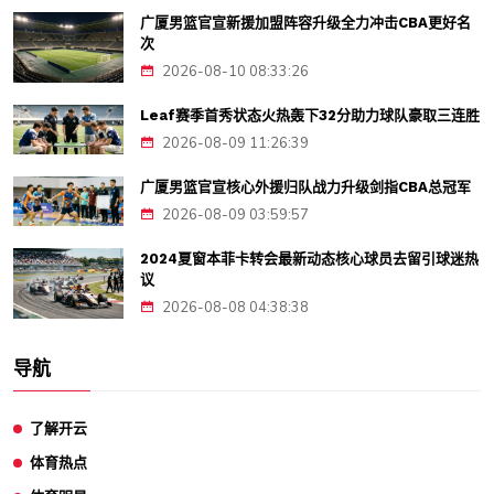
广厦男篮官宣新援加盟阵容升级全力冲击CBA更好名
次
2026-08-10 08:33:26
Leaf赛季首秀状态火热轰下32分助力球队豪取三连胜
2026-08-09 11:26:39
广厦男篮官宣核心外援归队战力升级剑指CBA总冠军
2026-08-09 03:59:57
2024夏窗本菲卡转会最新动态核心球员去留引球迷热
议
2026-08-08 04:38:38
导航
了解开云
体育热点