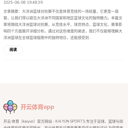
2025-06-08 19:48:39
文章摘要：大洋洲篮球对抗赛不仅是体育竞技的一场较量，它更是一扇
窗，让我们得以窥见大洋洲不同国家和地区篮球文化的独特魅力。本篇文
章将围绕大洋洲篮球对抗赛，从竞技水平、球员特点、篮球文化、赛事影
响四个方面展开详细分析。通过对这些维度的阐述，我们不仅能够理解大
洋洲篮球在全球篮球版图中的独特地位，还能感受到...
阅读
开云·体育（kaiyun）官方网站 - KAI YUN SPORTS,专注于足球、篮球与综