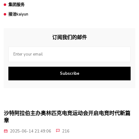
集团服务
接洽kaiyun
订阅我们的邮件
Subscribe
沙特阿拉伯主办奥林匹克电竞运动会开启电竞时代新篇
章
2025-06-14 21:49:06
216