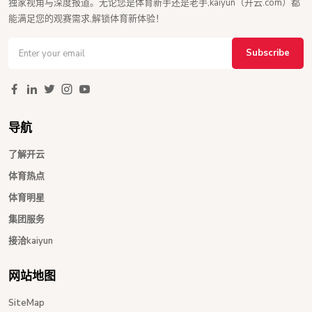
独家视角与深度报道。无论您是体育新手还是老手,kaiyun（开云.com）都
能满足您的观赛需求,解锁体育新体验！
Subscribe
导航
了解开云
体育热点
体育明星
集团服务
接洽kaiyun
网站地图
SiteMap