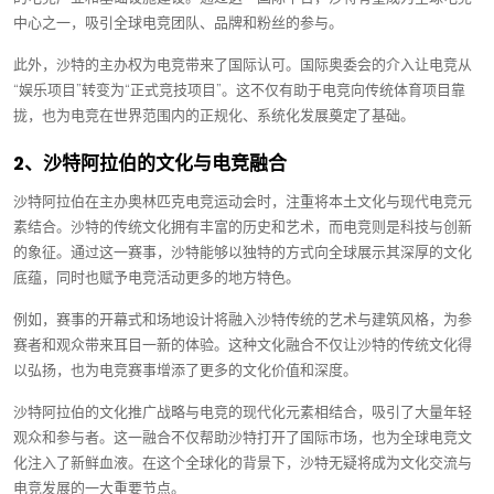
中心之一，吸引全球电竞团队、品牌和粉丝的参与。
此外，沙特的主办权为电竞带来了国际认可。国际奥委会的介入让电竞从
“娱乐项目”转变为“正式竞技项目”。这不仅有助于电竞向传统体育项目靠
拢，也为电竞在世界范围内的正规化、系统化发展奠定了基础。
2、沙特阿拉伯的文化与电竞融合
沙特阿拉伯在主办奥林匹克电竞运动会时，注重将本土文化与现代电竞元
素结合。沙特的传统文化拥有丰富的历史和艺术，而电竞则是科技与创新
的象征。通过这一赛事，沙特能够以独特的方式向全球展示其深厚的文化
底蕴，同时也赋予电竞活动更多的地方特色。
例如，赛事的开幕式和场地设计将融入沙特传统的艺术与建筑风格，为参
赛者和观众带来耳目一新的体验。这种文化融合不仅让沙特的传统文化得
以弘扬，也为电竞赛事增添了更多的文化价值和深度。
沙特阿拉伯的文化推广战略与电竞的现代化元素相结合，吸引了大量年轻
观众和参与者。这一融合不仅帮助沙特打开了国际市场，也为全球电竞文
化注入了新鲜血液。在这个全球化的背景下，沙特无疑将成为文化交流与
电竞发展的一大重要节点。