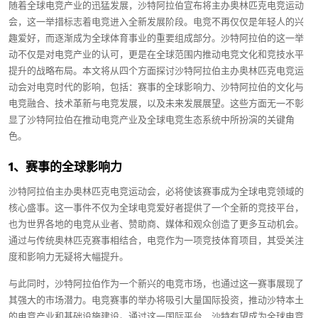
随着全球电竞产业的迅猛发展，沙特阿拉伯宣布将主办奥林匹克电竞运动
会，这一举措标志着电竞进入全新发展阶段。电竞不再仅仅是年轻人的兴
趣爱好，而逐渐成为全球体育事业的重要组成部分。沙特阿拉伯的这一举
动不仅是对电竞产业的认可，更是在全球范围内推动电竞文化和竞技水平
提升的战略布局。本文将从四个方面探讨沙特阿拉伯主办奥林匹克电竞运
动会对电竞时代的影响，包括：赛事的全球影响力、沙特阿拉伯的文化与
电竞融合、技术革新与电竞发展，以及未来发展展望。这些方面无一不彰
显了沙特阿拉伯在推动电竞产业及全球电竞生态系统中所扮演的关键角
色。
1、赛事的全球影响力
沙特阿拉伯主办奥林匹克电竞运动会，必将使该赛事成为全球电竞领域的
核心盛事。这一事件不仅为全球电竞爱好者提供了一个全新的竞技平台，
也为世界各地的电竞从业者、赞助商、媒体和观众创造了更多互动机会。
通过与传统奥林匹克赛事相结合，电竞作为一项竞技体育项目，其受关注
度和影响力无疑将大幅提升。
与此同时，沙特阿拉伯作为一个新兴的电竞市场，也通过这一赛事展现了
其强大的市场潜力。电竞赛事的举办将吸引大量国际投资，推动沙特本土
的电竞产业和基础设施建设。通过这一国际平台，沙特有望成为全球电竞